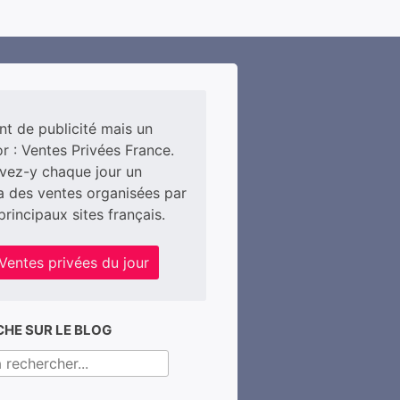
int de publicité mais un
r : Ventes Privées France.
vez-y chaque jour un
 des ventes organisées par
principaux sites français.
Ventes privées du jour
HE SUR LE BLOG