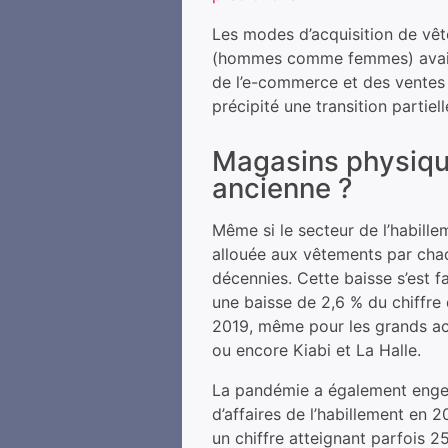
Les modes d’acquisition de v
(hommes comme femmes) avait 
de l’e-commerce et des ventes p
précipité une transition partie
Magasins physiques
ancienne ?
Même si le secteur de l’habille
allouée aux vêtements par chaq
décennies. Cette baisse s’est 
une baisse de 2,6 % du chiffre
2019, même pour les grands ac
ou encore Kiabi et La Halle.
La pandémie a également engen
d’affaires de l’habillement en 2
un chiffre atteignant parfois 