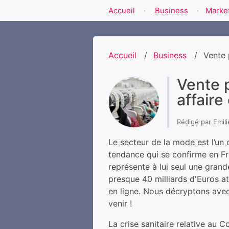
Accueil
Business
Marke
Accueil
Business
Vente 
Vente 
affaire
Rédigé par
Emil
Le secteur de la mode est l’un
tendance qui se confirme en Fr
représente à lui seul une gran
presque 40 milliards d'Euros at
en ligne. Nous décryptons avec
venir !
La crise sanitaire relative au 