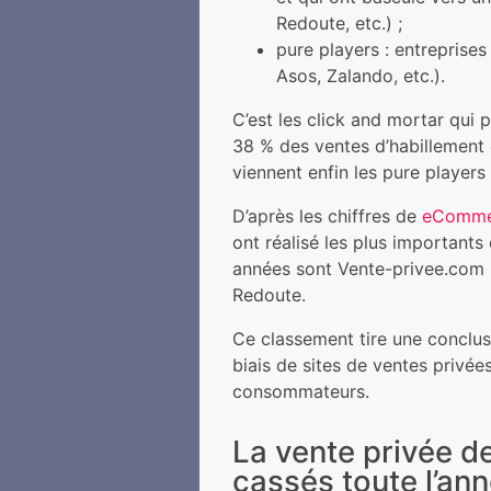
Redoute, etc.) ;
pure players : entreprise
Asos, Zalando, etc.).
C’est les click and mortar qui 
38 % des ventes d’habillement e
viennent enfin les pure players
D’après les chiffres de
eComme
ont réalisé les plus importants 
années sont Vente-privee.com 
Redoute.
Ce classement tire une conclus
biais de sites de ventes privé
consommateurs.
La vente privée d
cassés toute l’ann