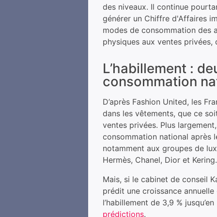
des niveaux. Il continue pourta
générer un Chiffre d'Affaires i
modes de consommation des ac
physiques aux ventes privées, 
L’habillement : d
consommation nat
D’après Fashion United, les Fra
dans les vêtements, que ce so
ventes privées. Plus largement
consommation national après le
notamment aux groupes de lu
Hermès, Chanel, Dior et Kering
Mais, si le cabinet de conseil 
prédit une croissance annuell
l’habillement de 3,9 % jusqu’en
prédictions
.