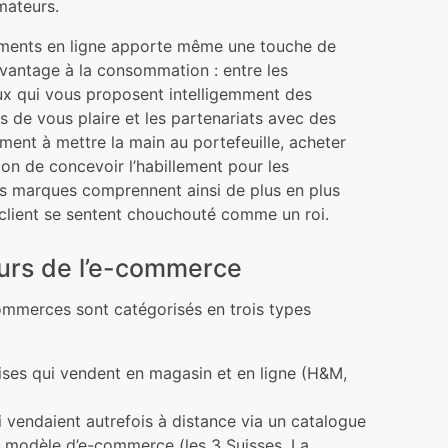
ateurs.
tements en ligne apporte même une touche de
vantage à la consommation : entre les
ux qui vous proposent intelligemment des
es de vous plaire et les partenariats avec des
ement à mettre la main au portefeuille, acheter
çon de concevoir l’habillement pour les
s marques comprennent ainsi de plus en plus
client se sentent chouchouté comme un roi.
eurs de l’e-commerce
commerces sont catégorisés en trois types
rises qui vendent en magasin et en ligne (H&M,
i vendaient autrefois à distance via un catalogue
n modèle d’e-commerce (les 3 Suisses, La