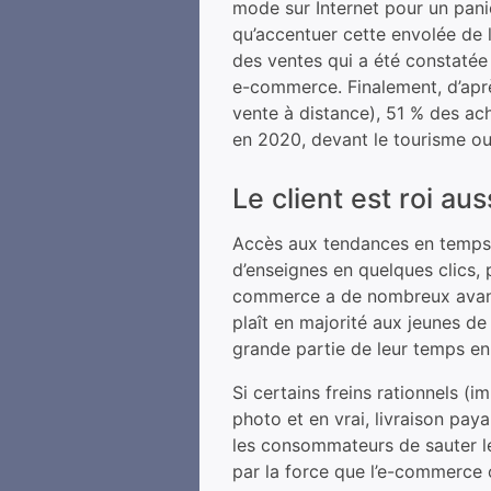
mode sur Internet pour un panie
qu’accentuer cette envolée de 
des ventes qui a été constatée
e-commerce. Finalement, d’apr
vente à distance), 51 % des ach
en 2020, devant le tourisme ou 
Le client est roi aus
Accès aux tendances en temps 
d’enseignes en quelques clics, pr
commerce a de nombreux avanta
plaît en majorité aux jeunes de
grande partie de leur temps en 
Si certains freins rationnels (im
photo et en vrai, livraison pay
les consommateurs de sauter le
par la force que l’e-commerce 