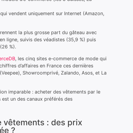
s qui vendent uniquement sur Internet (Amazon,
prennent la plus grosse part du gâteau avec
n ligne, suivis des véadistes (35,9 %) puis
 (26 %).
rceDB
, les cinq sites e-commerce de mode qui
chiffres d’affaires en France ces dernières
(Veepee), Showroomprivé, Zalando, Asos, et La
ion imparable : acheter des vêtements par le
es est un des canaux préférés des
e vêtements : des prix
ée ?