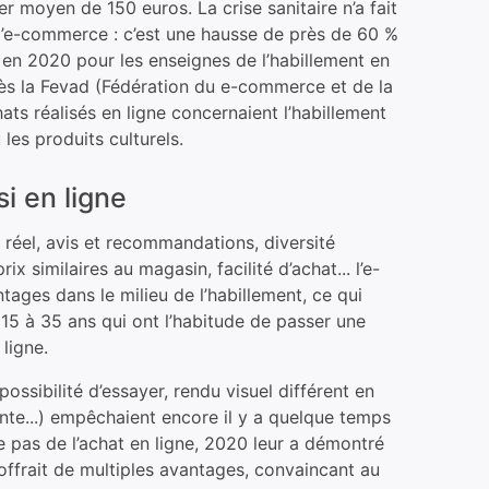
r moyen de 150 euros. La crise sanitaire n’a fait
l’e-commerce : c’est une hausse de près de 60 %
 en 2020 pour les enseignes de l’habillement en
ès la Fevad (Fédération du e-commerce et de la
ats réalisés en ligne concernaient l’habillement
les produits culturels.
si en ligne
réel, avis et recommandations, diversité
ix similaires au magasin, facilité d’achat... l’e-
ges dans le milieu de l’habillement, ce qui
 15 à 35 ans qui ont l’habitude de passer une
ligne.
possibilité d’essayer, rendu visuel différent en
ante...) empêchaient encore il y a quelque temps
 pas de l’achat en ligne, 2020 leur a démontré
offrait de multiples avantages, convaincant au