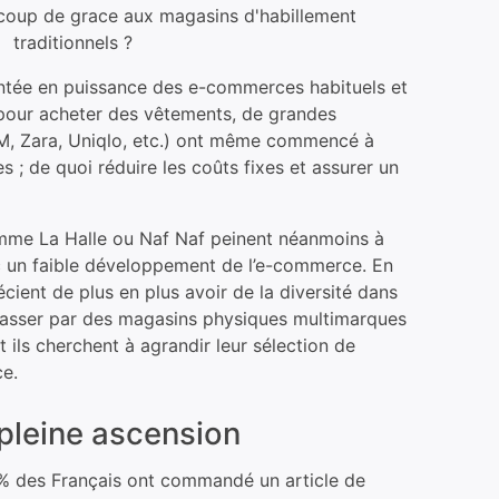
e coup de grace aux magasins d'habillement
traditionnels ?
montée en puissance des e-commerces habituels et
 pour acheter des vêtements, de grandes
&M, Zara, Uniqlo, etc.) ont même commencé à
 ; de quoi réduire les coûts fixes et assurer un
mme La Halle ou Naf Naf peinent néanmoins à
c un faible développement de l’e-commerce. En
ient de plus en plus avoir de la diversité dans
t passer par des magasins physiques multimarques
t ils cherchent à agrandir leur sélection de
e.
pleine ascension
 % des Français ont commandé un article de