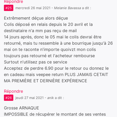
Répondre
#25
mercredi 26 mai 2021
-
Melanie Bavassa
a dit :
Extrêmement déçue alors déçue
Colis déposé en relais depuis le 20 avril et la
destinataire n'a mm pas reçu de mail
14 jours après, donc le 05 mai le colis devrai être
retourné, mais tu ressemble à une bourrique jusqu'à 26
mai on te raconte n'importe quoivzt mon colis
toujours pas retourné et l'acheteur rembourse
Surtout n'utilisez pas ce service
Acceptez de perdre 6.90 pour le retour ou donnez le
en cadeau mais veepee return PLUS JAMAIS CETAIT
MA PREMIÈRE ET DERNIÈRE EXPÉRIENCE
Répondre
#26
jeudi 27 mai 2021
-
anik
a dit :
Grosse ARNAQUE
IMPOSSIBLE de récupérer le montant de ses ventes