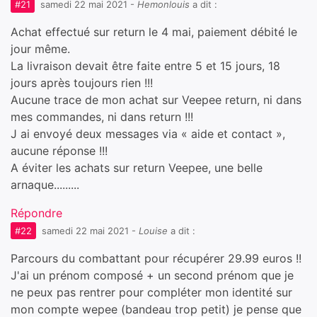
#21
samedi 22 mai 2021
-
Hemonlouis
a dit :
Achat effectué sur return le 4 mai, paiement débité le
jour même.
La livraison devait être faite entre 5 et 15 jours, 18
jours après toujours rien !!!
Aucune trace de mon achat sur Veepee return, ni dans
mes commandes, ni dans return !!!
J ai envoyé deux messages via « aide et contact »,
aucune réponse !!!
A éviter les achats sur return Veepee, une belle
arnaque.........
Répondre
#22
samedi 22 mai 2021
-
Louise
a dit :
Parcours du combattant pour récupérer 29.99 euros !!
J'ai un prénom composé + un second prénom que je
ne peux pas rentrer pour compléter mon identité sur
mon compte wepee (bandeau trop petit) je pense que