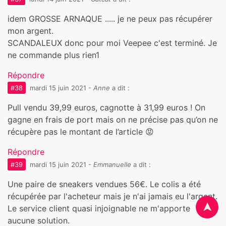
idem GROSSE ARNAQUE ..... je ne peux pas récupérer
mon argent.
SCANDALEUX donc pour moi Veepee c'est terminé. Je
ne commande plus rien1
Répondre
#38
mardi 15 juin 2021
-
Anne
a dit :
Pull vendu 39,99 euros, cagnotte à 31,99 euros ! On
gagne en frais de port mais on ne précise pas qu’on ne
récupère pas le montant de l’article 😡
Répondre
#39
mardi 15 juin 2021
-
Emmanuelle
a dit :
Une paire de sneakers vendues 56€. Le colis a été
récupérée par l'acheteur mais je n'ai jamais eu l'argent.
➤
Le service client quasi injoignable ne m'apporte
aucune solution.