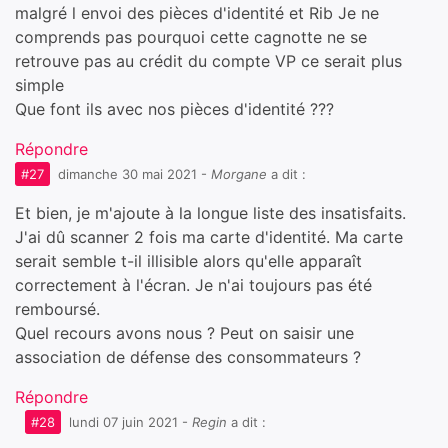
malgré l envoi des pièces d'identité et Rib Je ne
comprends pas pourquoi cette cagnotte ne se
retrouve pas au crédit du compte VP ce serait plus
simple
Que font ils avec nos pièces d'identité ???
Répondre
#27
dimanche 30 mai 2021
-
Morgane
a dit :
Et bien, je m'ajoute à la longue liste des insatisfaits.
J'ai dû scanner 2 fois ma carte d'identité. Ma carte
serait semble t-il illisible alors qu'elle apparaît
correctement à l'écran. Je n'ai toujours pas été
remboursé.
Quel recours avons nous ? Peut on saisir une
association de défense des consommateurs ?
Répondre
#28
lundi 07 juin 2021
-
Regin
a dit :