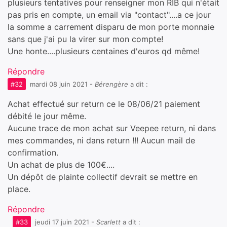
plusieurs tentatives pour renseigner mon RIB qui n'était
pas pris en compte, un email via "contact"....a ce jour
la somme a carrement disparu de mon porte monnaie
sans que j'ai pu la virer sur mon compte!
Une honte....plusieurs centaines d'euros qd même!
Répondre
#32
mardi 08 juin 2021
-
Bérengère
a dit :
Achat effectué sur return ce le 08/06/21 paiement
débité le jour même.
Aucune trace de mon achat sur Veepee return, ni dans
mes commandes, ni dans return !!! Aucun mail de
confirmation.
Un achat de plus de 100€....
Un dépôt de plainte collectif devrait se mettre en
place.
Répondre
#33
jeudi 17 juin 2021
-
Scarlett
a dit :