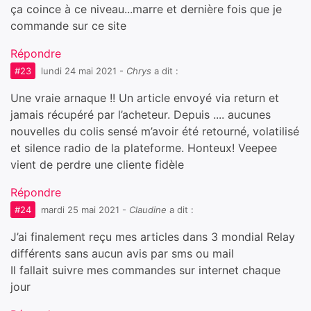
ça coince à ce niveau...marre et dernière fois que je
commande sur ce site
Répondre
#23
lundi 24 mai 2021
-
Chrys
a dit :
Une vraie arnaque !! Un article envoyé via return et
jamais récupéré par l’acheteur. Depuis .... aucunes
nouvelles du colis sensé m’avoir été retourné, volatilisé
et silence radio de la plateforme. Honteux! Veepee
vient de perdre une cliente fidèle
Répondre
#24
mardi 25 mai 2021
-
Claudine
a dit :
J’ai finalement reçu mes articles dans 3 mondial Relay
différents sans aucun avis par sms ou mail
Il fallait suivre mes commandes sur internet chaque
jour