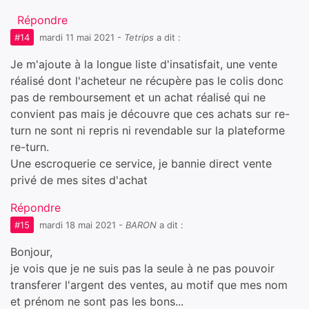
Répondre
#14
mardi 11 mai 2021
-
Tetrips
a dit :
Je m'ajoute à la longue liste d'insatisfait, une vente
réalisé dont l'acheteur ne récupère pas le colis donc
pas de remboursement et un achat réalisé qui ne
convient pas mais je découvre que ces achats sur re-
turn ne sont ni repris ni revendable sur la plateforme
re-turn.
Une escroquerie ce service, je bannie direct vente
privé de mes sites d'achat
Répondre
#15
mardi 18 mai 2021
-
BARON
a dit :
Bonjour,
je vois que je ne suis pas la seule à ne pas pouvoir
transferer l'argent des ventes, au motif que mes nom
et prénom ne sont pas les bons...