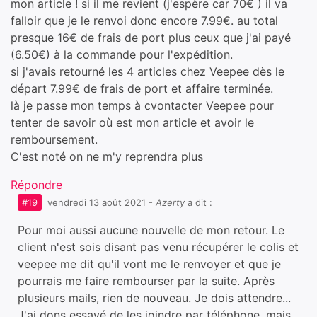
mon article ! si il me revient (j'espère car 70€ ) il va
falloir que je le renvoi donc encore 7.99€. au total
presque 16€ de frais de port plus ceux que j'ai payé
(6.50€) à la commande pour l'expédition.
si j'avais retourné les 4 articles chez Veepee dès le
départ 7.99€ de frais de port et affaire terminée.
là je passe mon temps à cvontacter Veepee pour
tenter de savoir où est mon article et avoir le
remboursement.
C'est noté on ne m'y reprendra plus
Répondre
#19
vendredi 13 août 2021
-
Azerty
a dit :
Pour moi aussi aucune nouvelle de mon retour. Le
client n'est sois disant pas venu récupérer le colis et
veepee me dit qu'il vont me le renvoyer et que je
pourrais me faire rembourser par la suite. Après
plusieurs mails, rien de nouveau. Je dois attendre...
J'ai dons essayé de les joindre par téléphone, mais