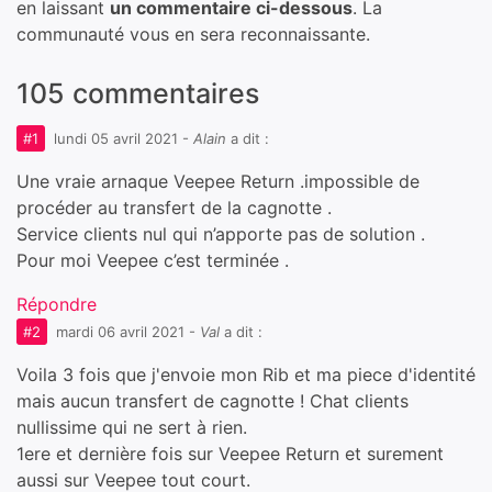
en laissant
un commentaire ci-dessous
. La
communauté vous en sera reconnaissante.
105 commentaires
#1
lundi 05 avril 2021
-
Alain
a dit :
Une vraie arnaque Veepee Return .impossible de
procéder au transfert de la cagnotte .
Service clients nul qui n’apporte pas de solution .
Pour moi Veepee c’est terminée .
Répondre
#2
mardi 06 avril 2021
-
Val
a dit :
Voila 3 fois que j'envoie mon Rib et ma piece d'identité
mais aucun transfert de cagnotte ! Chat clients
nullissime qui ne sert à rien.
1ere et dernière fois sur Veepee Return et surement
aussi sur Veepee tout court.