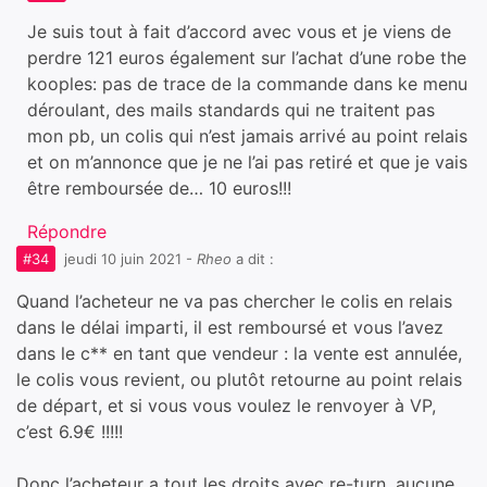
Je suis tout à fait d’accord avec vous et je viens de
perdre 121 euros également sur l’achat d’une robe the
kooples: pas de trace de la commande dans ke menu
déroulant, des mails standards qui ne traitent pas
mon pb, un colis qui n’est jamais arrivé au point relais
et on m’annonce que je ne l’ai pas retiré et que je vais
être remboursée de… 10 euros!!!
Répondre
#34
jeudi 10 juin 2021
-
Rheo
a dit :
Quand l’acheteur ne va pas chercher le colis en relais
dans le délai imparti, il est remboursé et vous l’avez
dans le c** en tant que vendeur : la vente est annulée,
le colis vous revient, ou plutôt retourne au point relais
de départ, et si vous vous voulez le renvoyer à VP,
c’est 6.9€ !!!!!
Donc l’acheteur a tout les droits avec re-turn, aucune