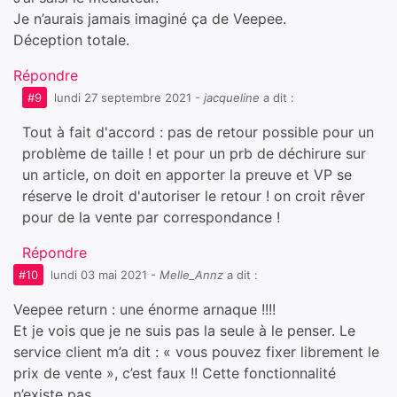
Je n’aurais jamais imaginé ça de Veepee.
Déception totale.
Répondre
#9
lundi 27 septembre 2021
-
jacqueline
a dit :
Tout à fait d'accord : pas de retour possible pour un
problème de taille ! et pour un prb de déchirure sur
un article, on doit en apporter la preuve et VP se
réserve le droit d'autoriser le retour ! on croit rêver
pour de la vente par correspondance !
Répondre
#10
lundi 03 mai 2021
-
Melle_Annz
a dit :
Veepee return : une énorme arnaque !!!!
Et je vois que je ne suis pas la seule à le penser. Le
service client m’a dit : « vous pouvez fixer librement le
prix de vente », c’est faux !! Cette fonctionnalité
n’existe pas.