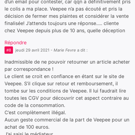
d’un email pour contester, car qqn a définitivement pris
le colis a ma place. Veepee n’a pas écouté et pris la
décision de fermer mes plaintes et considérer la vente
finalisée! J’attends toujours une réponse..... cliente
chez Veepee depuis plus de 10 ans, quelle déception
Répondre
#8
jeudi 29 avril 2021
-
Marie Fevre
a dit :
Inadmissible de ne pouvoir retourner un article acheter
par correspondance !
Le client se croit en confiance en étant sur le site de
Veepee. S’il clique sur retour et remboursement, il
tombe sur les conditions de Veepee. Il lui faudrait lire
toutes les CGV pour découvrir cet aspect contraire au
code de la consommation.
C’est complètement illégal.
Aucun geste commercial de la part de Veepee pour un
achat de 100 euros.
J’ai saisi le médiateur.