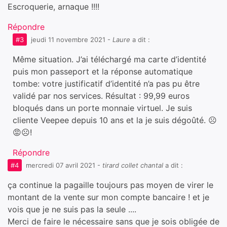
Escroquerie, arnaque !!!!
Répondre
#3
jeudi 11 novembre 2021
-
Laure
a dit :
Même situation. J’ai téléchargé ma carte d’identité
puis mon passeport et la réponse automatique
tombe: votre justificatif d’identité n’a pas pu être
validé par nos services. Résultat : 99,99 euros
bloqués dans un porte monnaie virtuel. Je suis
cliente Veepee depuis 10 ans et la je suis dégoûté. ☹️
😡☹️!
Répondre
#4
mercredi 07 avril 2021
-
tirard collet chantal
a dit :
ça continue la pagaille toujours pas moyen de virer le
montant de la vente sur mon compte bancaire ! et je
vois que je ne suis pas la seule ....
Merci de faire le nécessaire sans que je sois obligée de