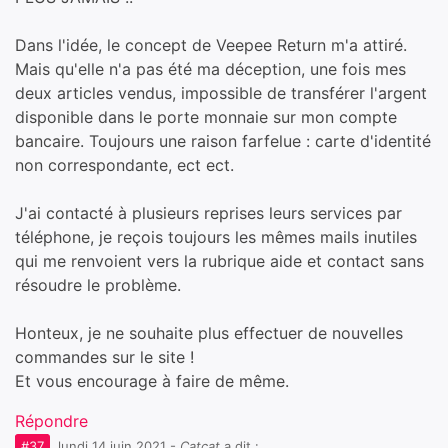
Dans l'idée, le concept de Veepee Return m'a attiré.
Mais qu'elle n'a pas été ma déception, une fois mes
deux articles vendus, impossible de transférer l'argent
disponible dans le porte monnaie sur mon compte
bancaire. Toujours une raison farfelue : carte d'identité
non correspondante, ect ect.
J'ai contacté à plusieurs reprises leurs services par
téléphone, je reçois toujours les mêmes mails inutiles
qui me renvoient vers la rubrique aide et contact sans
résoudre le problème.
Honteux, je ne souhaite plus effectuer de nouvelles
commandes sur le site !
Et vous encourage à faire de même.
Répondre
#37
lundi 14 juin 2021
-
Catcat
a dit :