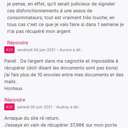
je pense, en effet, qu'il serait judicieux de signaler
ces disfonctionnements á une assos de
consommateurs; tout est vraiment très louche; en
tous cas c'est ce que je vais faire si dans 1 semaine je
n'ai pas récupéré mon argent
Répondre
#29
vendredi 04 juin 2021
-
Aurore
a dit :
Pareil . De l’argent dans ma cagnotte et impossible à
récupérer (doit disant les documents sont pas bons)
j’ai fais plus de 10 envoies entre mes documents et des
mails .
Honteux
Répondre
#30
samedi 05 juin 2021
-
Audrey
a dit :
Arnaque du site ré return.
J’essaye en vain de récupérer 37,98€ sur mon porte