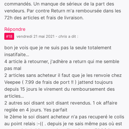
commandés. Un manque de sérieux de la part des
vendeurs. Par contre Return m'a remboursée dans les
72h des articles et frais de livraison.
Répondre
#18
vendredi 21 mai 2021
-
chris
a dit :
bon je vois que je ne suis pas la seule totalement
insatifaite...
4 article à retourner, j'adhère a return qui me semble
pas mal
2 articles sans acheteur il faut que je les renvoie chez
Veepee ( 7.99 de frais de port !! ) jattend toujours
depuis 15 jours le virement du remboursement des
articles...
2 autres soi disant soit disant revendus. 1 ok affaire
reglée en 4 jours. Yes parfait
le 2ème le soi disant acheteur n'a pas recuperé le colis
au point relais :-(( . depuis je ne sais même pas où est