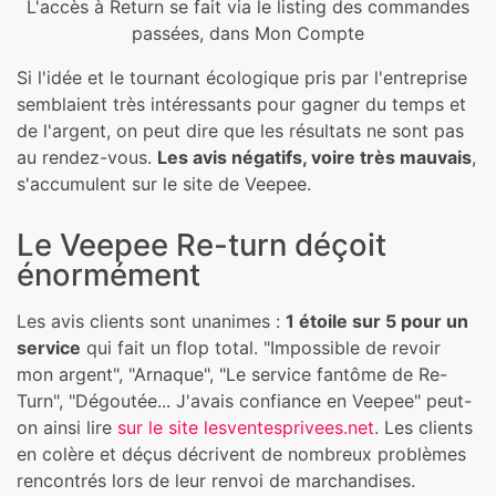
L'accès à Return se fait via le listing des commandes
passées, dans Mon Compte
Si l'idée et le tournant écologique pris par l'entreprise
semblaient très intéressants pour gagner du temps et
de l'argent, on peut dire que les résultats ne sont pas
au rendez-vous.
Les avis négatifs, voire très mauvais
,
s'accumulent sur le site de Veepee.
Le Veepee Re-turn déçoit
énormément
Les avis clients sont unanimes :
1 étoile sur 5 pour un
service
qui fait un flop total. "Impossible de revoir
mon argent", "Arnaque", "Le service fantôme de Re-
Turn", "Dégoutée... J'avais confiance en Veepee" peut-
on ainsi lire
sur le site lesventesprivees.net
. Les clients
en colère et déçus décrivent de nombreux problèmes
rencontrés lors de leur renvoi de marchandises.