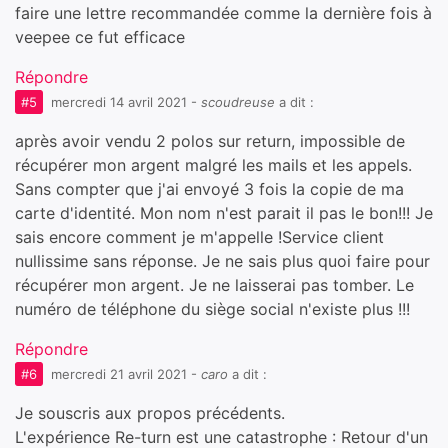
faire une lettre recommandée comme la dernière fois à
veepee ce fut efficace
Répondre
#5
mercredi 14 avril 2021
-
scoudreuse
a dit :
après avoir vendu 2 polos sur return, impossible de
récupérer mon argent malgré les mails et les appels.
Sans compter que j'ai envoyé 3 fois la copie de ma
carte d'identité. Mon nom n'est parait il pas le bon!!! Je
sais encore comment je m'appelle !Service client
nullissime sans réponse. Je ne sais plus quoi faire pour
récupérer mon argent. Je ne laisserai pas tomber. Le
numéro de téléphone du siège social n'existe plus !!!
Répondre
#6
mercredi 21 avril 2021
-
caro
a dit :
Je souscris aux propos précédents.
L'expérience Re-turn est une catastrophe : Retour d'un