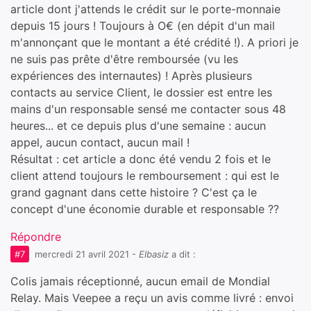
article dont j'attends le crédit sur le porte-monnaie
depuis 15 jours ! Toujours à O€ (en dépit d'un mail
m'annonçant que le montant a été crédité !). A priori je
ne suis pas prête d'être remboursée (vu les
expériences des internautes) ! Après plusieurs
contacts au service Client, le dossier est entre les
mains d'un responsable sensé me contacter sous 48
heures... et ce depuis plus d'une semaine : aucun
appel, aucun contact, aucun mail !
Résultat : cet article a donc été vendu 2 fois et le
client attend toujours le remboursement : qui est le
grand gagnant dans cette histoire ? C'est ça le
concept d'une économie durable et responsable ??
Répondre
#7
mercredi 21 avril 2021
-
Elbasiz
a dit :
Colis jamais réceptionné, aucun email de Mondial
Relay. Mais Veepee a reçu un avis comme livré : envoi