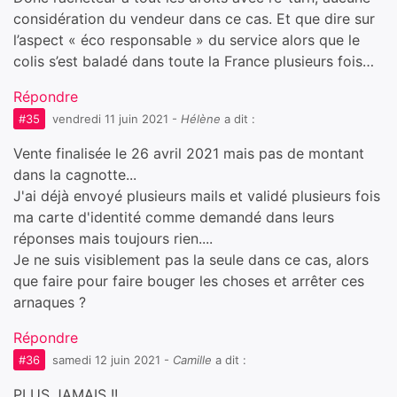
considération du vendeur dans ce cas. Et que dire sur
l’aspect « éco responsable » du service alors que le
colis s’est baladé dans toute la France plusieurs fois…
Répondre
#35
vendredi 11 juin 2021
-
Hélène
a dit :
Vente finalisée le 26 avril 2021 mais pas de montant
dans la cagnotte...
J'ai déjà envoyé plusieurs mails et validé plusieurs fois
ma carte d'identité comme demandé dans leurs
réponses mais toujours rien....
Je ne suis visiblement pas la seule dans ce cas, alors
que faire pour faire bouger les choses et arrêter ces
arnaques ?
Répondre
#36
samedi 12 juin 2021
-
Camille
a dit :
PLUS JAMAIS !!