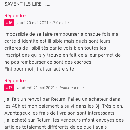
SAVENT ILS LIRE ......
Répondre
#16
jeudi 20 mai 2021
-
Pat
a dit :
Impossible de se faire rembourser à chaque fois ma
carte d identité est illisible mais quels sont leurs
criteres de lisibilités car je vois bien toutes les
inscriptions qui s y trouve en fait cela leur permet de
ne pas rembourser ce sont des escrocs
Fini pour moi j irai sur autre site
Répondre
#17
vendredi 21 mai 2021
-
Jeanine
a dit :
j'ai fait un renvoi par Return. j'ai eu un acheteur dans
les 48h et mon paiement a suivi dans les 3j. Très bien.
Avantageux les frais de livraison sont intéressants.
j'ai acheté sur Return, les vendeurs m'ont envoyés des
articles totalement différents de ce que j'avais