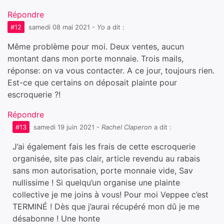
Répondre
#12
samedi 08 mai 2021
-
Yo
a dit :
Même problème pour moi. Deux ventes, aucun
montant dans mon porte monnaie. Trois mails,
réponse: on va vous contacter. A ce jour, toujours rien.
Est-ce que certains on déposait plainte pour
escroquerie ?!
Répondre
#13
samedi 19 juin 2021
-
Rachel Claperon
a dit :
J’ai également fais les frais de cette escroquerie
organisée, site pas clair, article revendu au rabais
sans mon autorisation, porte monnaie vide, Sav
nullissime ! Si quelqu’un organise une plainte
collective je me joins à vous! Pour moi Veppee c’est
TERMINÉ ! Dès que j’aurai récupéré mon dû je me
désabonne ! Une honte