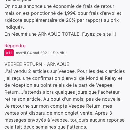
On nous annonce une économie de frais de retour
mais on est ponctionné de 1,99€ pour frais d’envoi et
«décote supplémentaire de 20% par rapport au prix
indiqué».
En résumé une ARNAQUE TOTALE. Fuyez ce site !!!
Répondre
#11
mardi 04 mai 2021
-
D
a dit :
VEEPEE RETURN - ARNAQUE
J'ai vendu 2 articles sur Veepee. Pour les deux articles
j'ai reçu une confirmation d'envoi de Mondial Relay et
de réception au point relais de la part de Veepee
Return. J'attends alors quelques jours que l'acheteur
retire son article. Au bout d'un mois, pas de nouvelle.
Je retourne sur mon compte Veepee Return, mes
ventes ont disparu de mon onglet vente. Après 3
messages envoyés à Veepee, toujours aucune réponse,
cela fait deux semaines que j'attends.