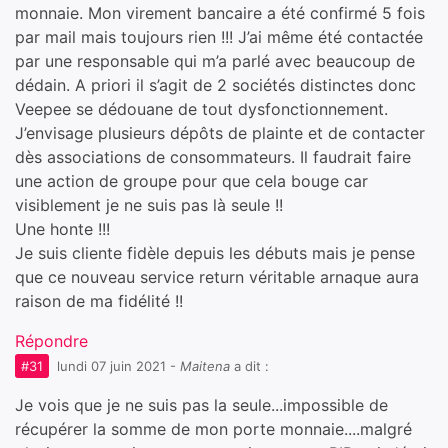
monnaie. Mon virement bancaire a été confirmé 5 fois
par mail mais toujours rien !!! J’ai même été contactée
par une responsable qui m’a parlé avec beaucoup de
dédain. A priori il s’agit de 2 sociétés distinctes donc
Veepee se dédouane de tout dysfonctionnement.
J’envisage plusieurs dépôts de plainte et de contacter
dès associations de consommateurs. Il faudrait faire
une action de groupe pour que cela bouge car
visiblement je ne suis pas là seule !!
Une honte !!!
Je suis cliente fidèle depuis les débuts mais je pense
que ce nouveau service return véritable arnaque aura
raison de ma fidélité !!
Répondre
#31
lundi 07 juin 2021
-
Maitena
a dit :
Je vois que je ne suis pas la seule...impossible de
récupérer la somme de mon porte monnaie....malgré